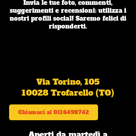
Invia le tue foto, commenti,
suggerimenti e recensioni: utilizza i
nostri profili social! Saremo felici di
risponderti.
Via Torino, 105
10028 Trofarello (TO)
Chiamaci al 0116498742
Aperti da martedì a