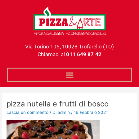
Vai
al
contenuto
Via Torino 105, 10028 Trofarello (TO)
Chiamaci al
011 649 87 42
pizza nutella e frutti di bosco
Lascia un commento
/ Di
admin
/
16 Febbraio 2021