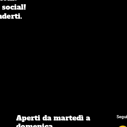
 social!
nderti.
Aperti da martedì a
Segui
domenica,