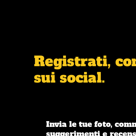
Registrati, c
sui social.
Invia le tue foto, com
suggerimenti e recens