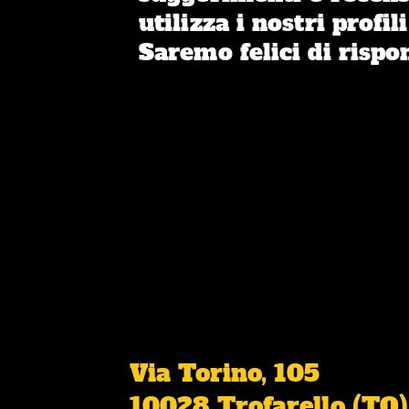
utilizza i nostri profili
Saremo felici di rispo
Via Torino, 105
10028 Trofarello (TO)