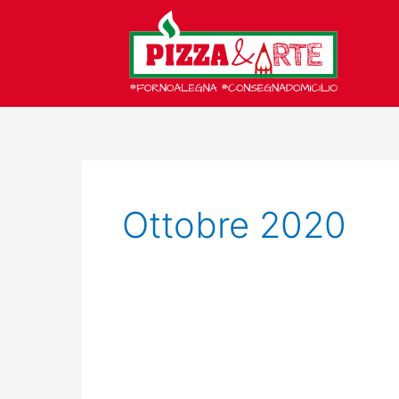
Vai
al
contenuto
Ottobre 2020