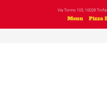
Via Torino 105, 10028 Trofa
Menu
Pizza 