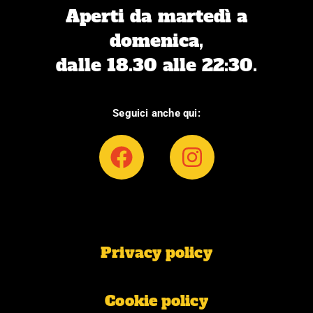
Aperti da martedì a
domenica,
dalle 18.30 alle 22:30.
Seguici anche qui:
F
I
a
n
c
s
e
t
b
a
Privacy policy
o
g
o
r
k
a
Cookie policy