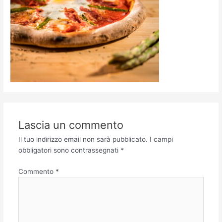
Lascia un commento
Il tuo indirizzo email non sarà pubblicato.
I campi
obbligatori sono contrassegnati
*
Commento
*