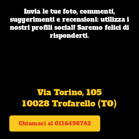
Invia le tue foto, commenti,
suggerimenti e recensioni: utilizza i
nostri profili social! Saremo felici di
risponderti.
Via Torino, 105
10028 Trofarello (TO)
Chiamaci al 0116498742