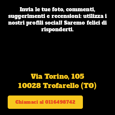
Invia le tue foto, commenti,
suggerimenti e recensioni: utilizza i
nostri profili social! Saremo felici di
risponderti.
Via Torino, 105
10028 Trofarello (TO)
Chiamaci al 0116498742