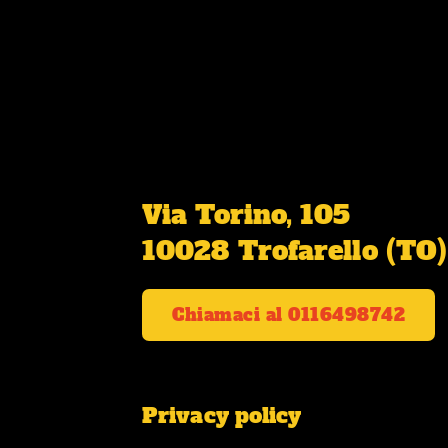
Via Torino, 105
10028 Trofarello (TO)
Chiamaci al 0116498742
Privacy policy