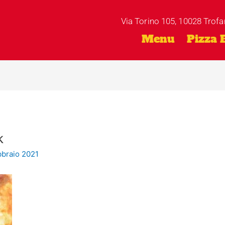
Via Torino 105, 10028 Trofa
Menu
Pizza 
k
bbraio 2021