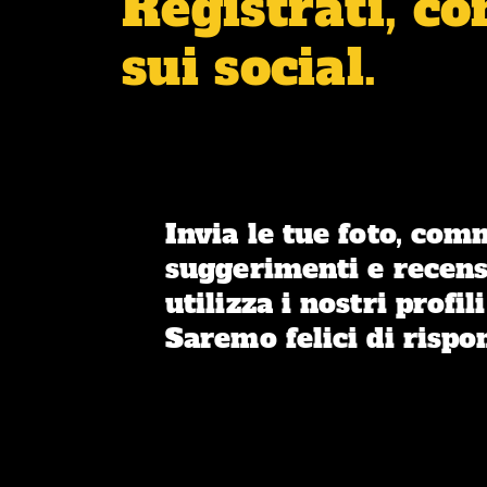
Registrati, c
sui social.
Invia le tue foto, com
suggerimenti e recens
utilizza i nostri profili
Saremo felici di rispo