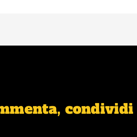
ommenta, condividi 