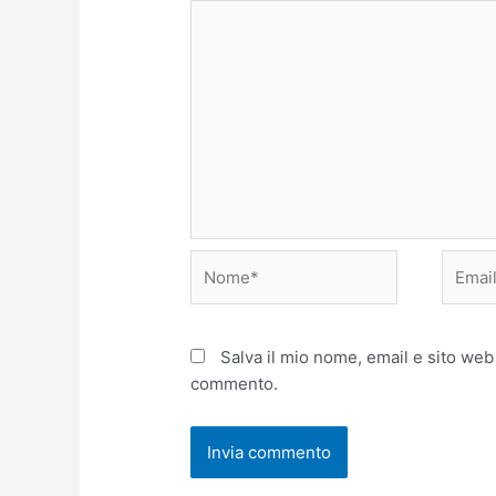
Nome*
Email*
Salva il mio nome, email e sito web
commento.