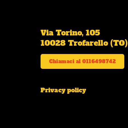
Via Torino, 105
10028 Trofarello (TO)
Chiamaci al 0116498742
Privacy policy