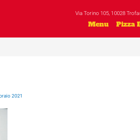
Via Torino 105, 10028 Trofa
Menu
Pizza 
braio 2021