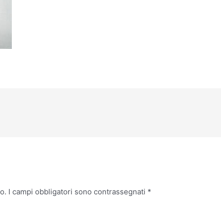
o.
I campi obbligatori sono contrassegnati
*