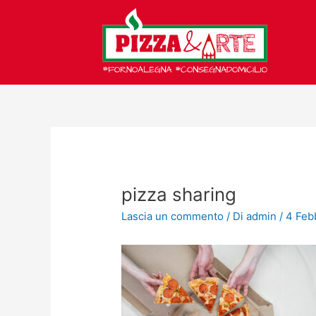
Vai
al
contenuto
pizza sharing
Lascia un commento
/ Di
admin
/
4 Feb