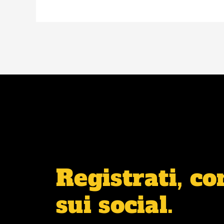
Registrati, c
sui social.