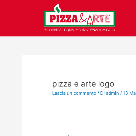
Vai
al
contenuto
pizza e arte logo
Lascia un commento
/ Di
admin
/
13 Ma