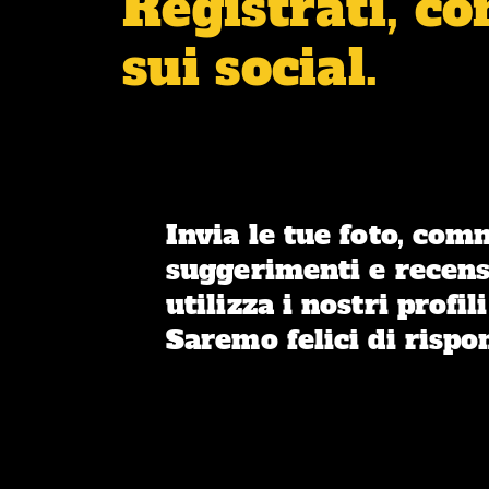
Registrati, c
sui social.
Invia le tue foto, com
suggerimenti e recens
utilizza i nostri profili
Saremo felici di rispo