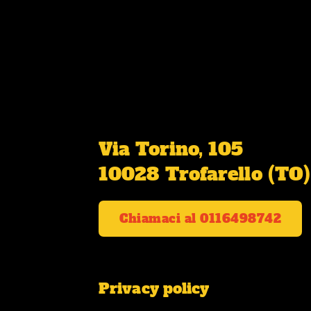
Via Torino, 105
10028 Trofarello (TO)
Chiamaci al 0116498742
Privacy policy