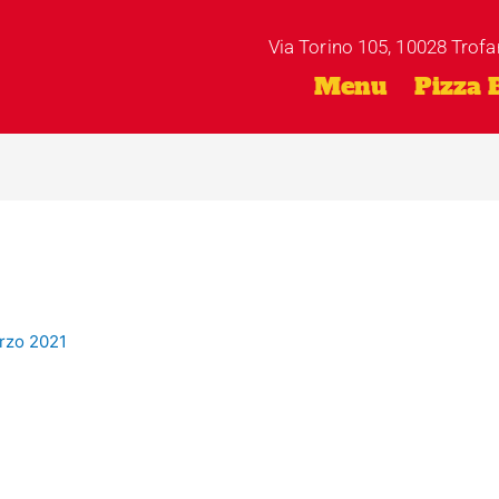
Via Torino 105, 10028 Trofa
Menu
Pizza 
rzo 2021