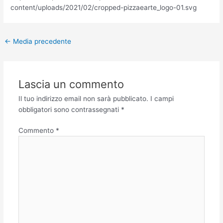
content/uploads/2021/02/cropped-pizzaearte_logo-01.svg
←
Media precedente
Lascia un commento
Il tuo indirizzo email non sarà pubblicato.
I campi
obbligatori sono contrassegnati
*
Commento
*