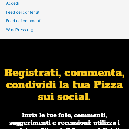
Accedi
Feed dei contenuti
Feed dei commenti
WordPress.org
Registrati, commenta,
condividi la tua Pizza
sui social.
Invia le tue foto, commenti,
suggerimenti e recensioni: utilizza i