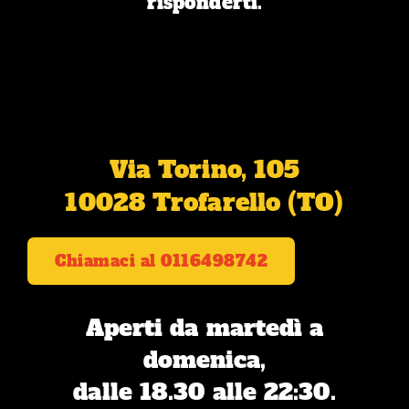
risponderti.
Via Torino, 105
10028 Trofarello (TO)
Chiamaci al 0116498742
Aperti da martedì a
domenica,
dalle 18.30 alle 22:30.