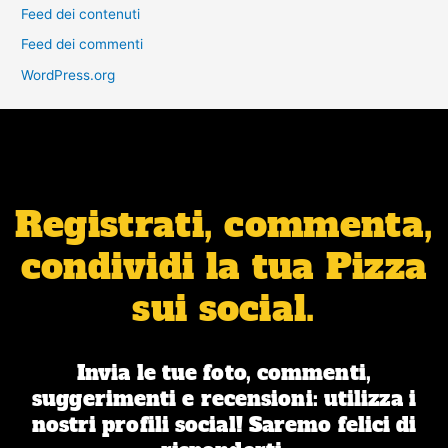
Feed dei contenuti
Feed dei commenti
WordPress.org
Registrati, commenta,
condividi la tua Pizza
sui social.
Invia le tue foto, commenti,
suggerimenti e recensioni: utilizza i
nostri profili social! Saremo felici di