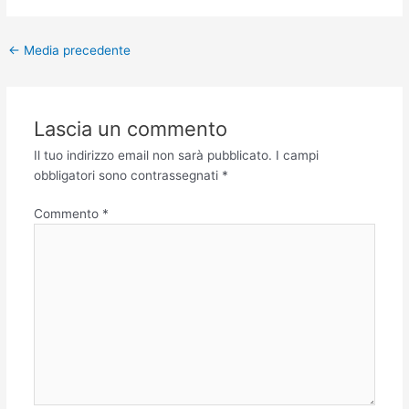
←
Media precedente
Lascia un commento
Il tuo indirizzo email non sarà pubblicato.
I campi
obbligatori sono contrassegnati
*
Commento
*