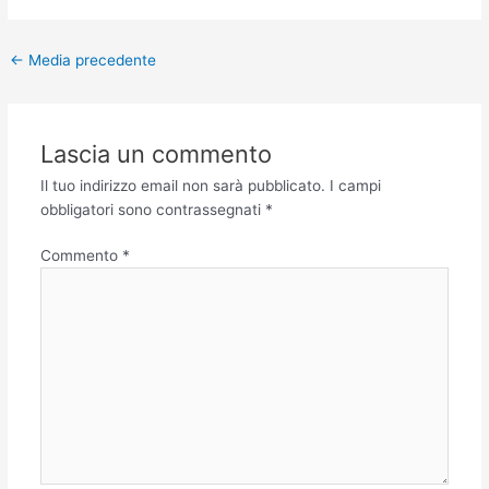
←
Media precedente
Lascia un commento
Il tuo indirizzo email non sarà pubblicato.
I campi
obbligatori sono contrassegnati
*
Commento
*