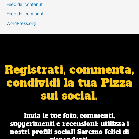
Feed dei contenuti
Feed dei commenti
WordPress.org
Registrati, commenta,
condividi la tua Pizza
sui social.
Invia le tue foto, commenti,
suggerimenti e recensioni: utilizza i
nostri profili social! Saremo felici di