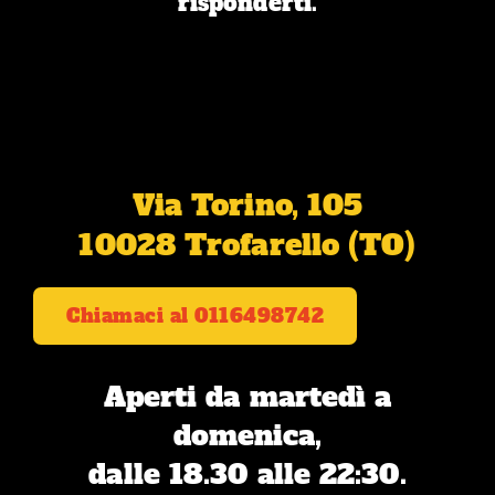
risponderti.
Via Torino, 105
10028 Trofarello (TO)
Chiamaci al 0116498742
Aperti da martedì a
domenica,
dalle 18.30 alle 22:30.