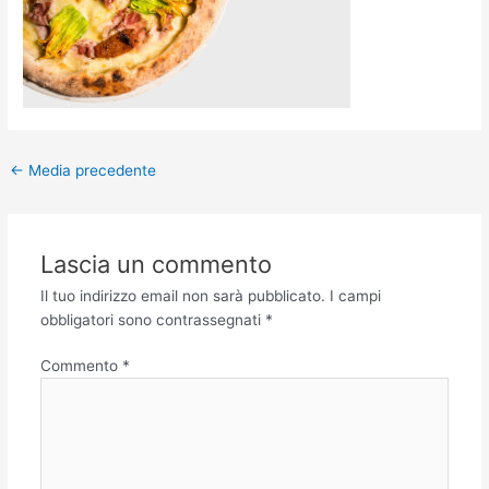
←
Media precedente
Lascia un commento
Il tuo indirizzo email non sarà pubblicato.
I campi
obbligatori sono contrassegnati
*
Commento
*