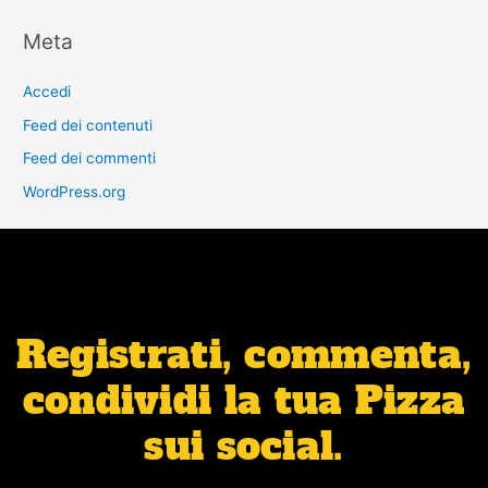
Meta
Accedi
Feed dei contenuti
Feed dei commenti
WordPress.org
Registrati, commenta,
condividi la tua Pizza
sui social.