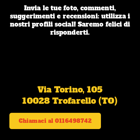
Invia le tue foto, commenti,
suggerimenti e recensioni: utilizza i
nostri profili social! Saremo felici di
risponderti.
Via Torino, 105
10028 Trofarello (TO)
Chiamaci al 0116498742