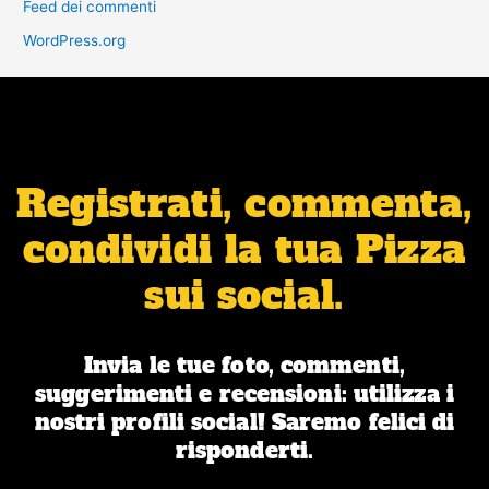
Feed dei commenti
WordPress.org
Registrati, commenta,
condividi la tua Pizza
sui social.
Invia le tue foto, commenti,
suggerimenti e recensioni: utilizza i
nostri profili social! Saremo felici di
risponderti.