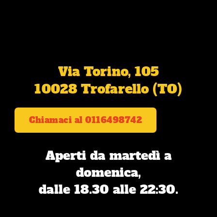
Via Torino, 105
10028 Trofarello (TO)
Chiamaci al 0116498742
Aperti da martedì a
domenica,
dalle 18.30 alle 22:30.