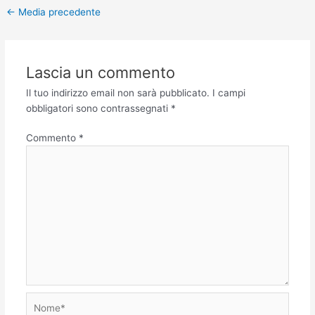
←
Media precedente
Lascia un commento
Il tuo indirizzo email non sarà pubblicato.
I campi
obbligatori sono contrassegnati
*
Commento
*
Nome*